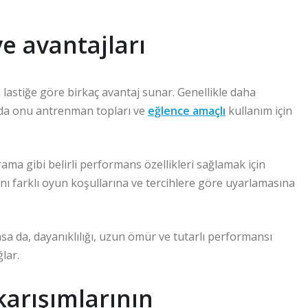
ve avantajları
al lastiğe göre birkaç avantaj sunar. Genellikle daha
u da onu antrenman topları ve
eğlence amaçlı
kullanım için
ıçrama gibi belirli performans özellikleri sağlamak için
rını farklı oyun koşullarına ve tercihlere göre uyarlamasına
sa da, dayanıklılığı, uzun ömür ve tutarlı performansı
lar.
karışımlarının