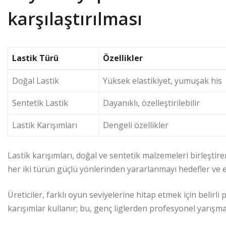
karşılaştırılması
Lastik Türü
Özellikler
Doğal Lastik
Yüksek elastikiyet, yumuşak his
Sentetik Lastik
Dayanıklı, özelleştirilebilir
Lastik Karışımları
Dengeli özellikler
Lastik karışımları, doğal ve sentetik malzemeleri birleştir
her iki türün güçlü yönlerinden yararlanmayı hedefler ve elas
Üreticiler, farklı oyun seviyelerine hitap etmek için belirl
karışımlar kullanır; bu, genç liglerden profesyonel yarışm