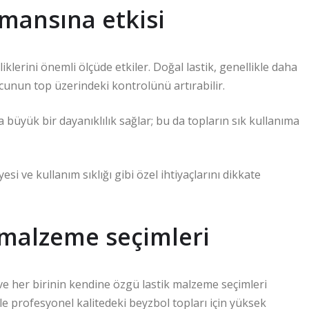
mansına etkisi
klerini önemli ölçüde etkiler. Doğal lastik, genellikle daha
cunun top üzerindeki kontrolünü artırabilir.
a büyük bir dayanıklılık sağlar; bu da topların sık kullanıma
i ve kullanım sıklığı gibi özel ihtiyaçlarını dikkate
 malzeme seçimleri
e her birinin kendine özgü lastik malzeme seçimleri
e profesyonel kalitedeki beyzbol topları için yüksek