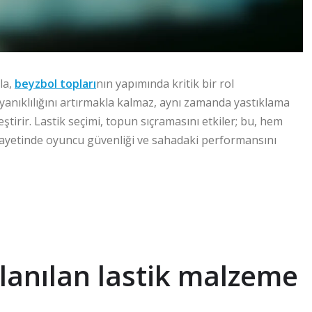
la,
beyzbol topları
nın yapımında kritik bir rol
nıklılığını artırmakla kalmaz, aynı zamanda yastıklama
ştirir. Lastik seçimi, topun sıçramasını etkiler; bu, hem
ayetinde oyuncu güvenliği ve sahadaki performansını
lanılan lastik malzeme