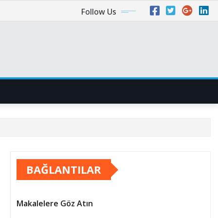
Follow Us
BAĞLANTILAR
Makalelere Göz Atın