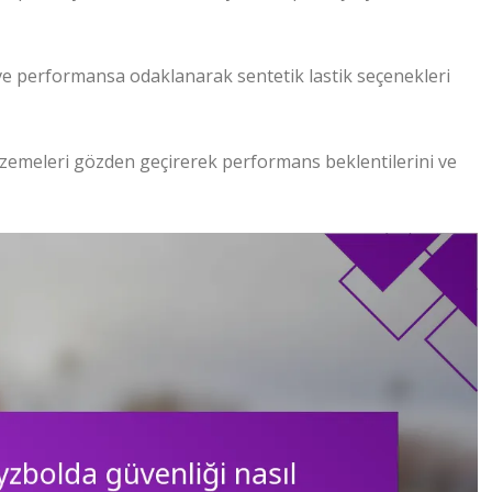
ve performansa odaklanarak sentetik lastik seçenekleri
zemeleri gözden geçirerek performans beklentilerini ve