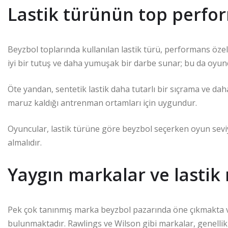
Lastik türünün top perfor
Beyzbol toplarında kullanılan lastik türü, performans özelli
iyi bir tutuş ve daha yumuşak bir darbe sunar; bu da oyun
Öte yandan, sentetik lastik daha tutarlı bir sıçrama ve dah
maruz kaldığı antrenman ortamları için uygundur.
Oyuncular, lastik türüne göre beyzbol seçerken oyun seviyes
almalıdır.
Yaygın markalar ve lastik
Pek çok tanınmış marka beyzbol pazarında öne çıkmakta v
bulunmaktadır. Rawlings ve Wilson gibi markalar, genellikl