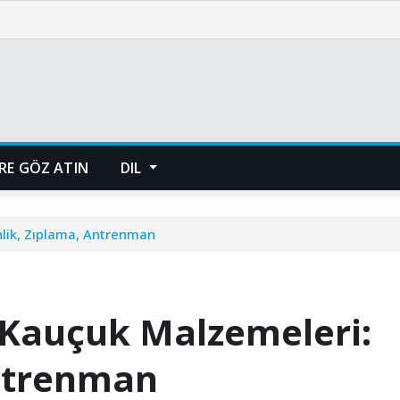
RE GÖZ ATIN
DIL
lik, Zıplama, Antrenman
 Kauçuk Malzemeleri:
Antrenman