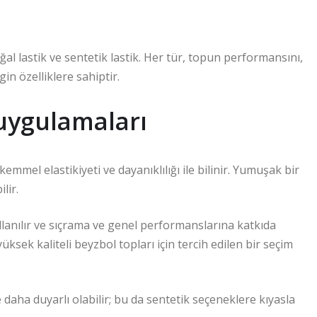
ğal lastik ve sentetik lastik. Her tür, topun performansını,
gin özelliklere sahiptir.
 uygulamaları
mmel elastikiyeti ve dayanıklılığı ile bilinir. Yumuşak bir
lir.
ullanılır ve sıçrama ve genel performanslarına katkıda
üksek kaliteli beyzbol topları için tercih edilen bir seçim
e daha duyarlı olabilir; bu da sentetik seçeneklere kıyasla