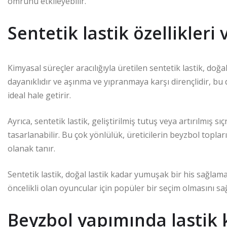
ömrünü etkileyebilir.
Sentetik lastik özellikleri 
Kimyasal süreçler aracılığıyla üretilen sentetik lastik, doğ
dayanıklıdır ve aşınma ve yıpranmaya karşı dirençlidir, b
ideal hale getirir.
Ayrıca, sentetik lastik, geliştirilmiş tutuş veya artırılmış s
tasarlanabilir. Bu çok yönlülük, üreticilerin beyzbol topla
olanak tanır.
Sentetik lastik, doğal lastik kadar yumuşak bir his sağlama
öncelikli olan oyuncular için popüler bir seçim olmasını sağ
Beyzbol yapımında lastik 