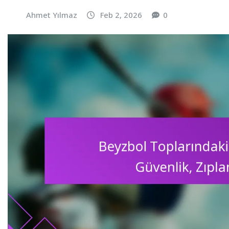
Ahmet Yılmaz
Feb 2, 2026
0