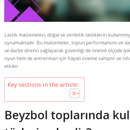
Lastik malzemeleri, doğal ve sentetik lastiklerin kullanımıy
oynamaktadır. Bu malzemeler, topun performansını ve daya
ve darbe direnci sağlayarak güvenliği de önemli ölçüde iyile
oyun hem de antrenman için hayati öneme sahiptir ve nih
etkiler.
Key sections in the article:
Beyzbol toplarında kul