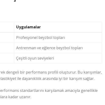
Uygulamalar
Profesyonel beyzbol topları
Antrenman ve eğlence beyzbol topları
Çeşitli oyun seviyeleri
erek dengeli bir performans profili oluşturur. Bu karışımlar,
tikiyet ile dayanıklılık arasında iyi bir karışım sağlar.
i performans standartlarını karşılamak amacıyla genellikle
alara kadar uzanır.