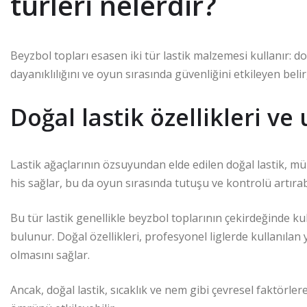
türleri nelerdir?
Beyzbol topları esasen iki tür lastik malzemesi kullanır: do
dayanıklılığını ve oyun sırasında güvenliğini etkileyen belir
Doğal lastik özellikleri ve
Lastik ağaçlarının özsuyundan elde edilen doğal lastik, müke
his sağlar, bu da oyun sırasında tutuşu ve kontrolü artırabi
Bu tür lastik genellikle beyzbol toplarının çekirdeğinde k
bulunur. Doğal özellikleri, profesyonel liglerde kullanılan y
olmasını sağlar.
Ancak, doğal lastik, sıcaklık ve nem gibi çevresel faktörler